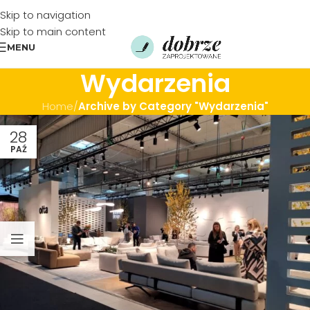
Skip to navigation
Skip to main content
MENU
Wydarzenia
Home
/
Archive by Category "Wydarzenia"
28
PAŹ