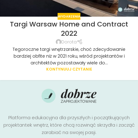
WYDARZENIA
Targi Warsaw Home and Contract
2022
Dorota
Tegoroczne targi wnętrzarskie, choć zdecydowanie
bardziej obfite niż w 2021 roku, wśród projektantów i
architektów pozostawały wiele do...
KONTYNUUJ CZYTANIE
Platforma edukacyjna dla przyszłych i początkujących
projektantek wnętrz, które chcą rozwinąć skrzydła i zacząć
zarabiać na swojej pasji.