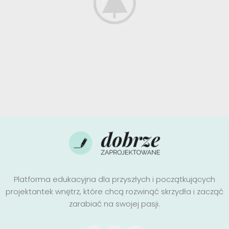
Venenatis nam phasellus
Lighting
Platforma edukacyjna dla przyszłych i początkujących
projektantek wnętrz, które chcą rozwinąć skrzydła i zacząć
zarabiać na swojej pasji.