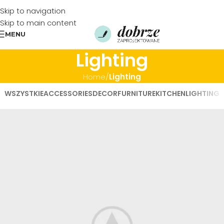
Skip to navigation
Skip to main content
MENU
Lighting
Home
/
Lighting
WSZYSTKIE
ACCESSORIES
DECOR
FURNITURE
KITCHEN
LIGHTING