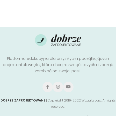
Platforma edukacyjna dla przyszłych i początkujących
projektantek wnętrz, które chcą rozwinąć skrzydła i zacząć
zarabiać na swojej pasji.
DOBRZE ZAPROJEKTOWANE
| Copyright
2019-2022 Wizualgroup. All rights
reserved.